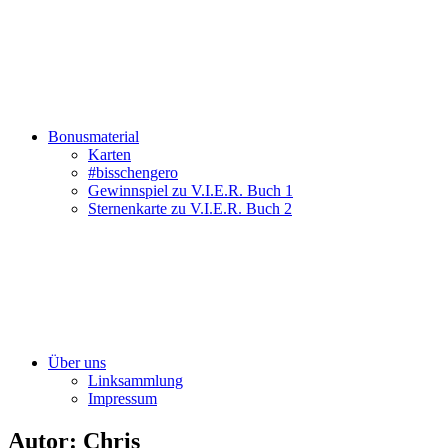
Bonusmaterial
Karten
#bisschengero
Gewinnspiel zu V.I.E.R. Buch 1
Sternenkarte zu V.I.E.R. Buch 2
Über uns
Linksammlung
Impressum
Autor:
Chris