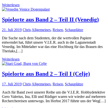
Weiterlesen
Spielorte aus Band 2 – Teil II (Venedig)
21. Juli 2019
Chris
Allgemeines
,
Reisen
,
Schauplätze
Die Suche nach dem Studenten, der die wertvollen Papiere
entwendet hat, führt unsere V.I.E.R. auch in die Lagunenstadt
Venedig. Im Mittelalter war das eine Hochburg für das Brauen des
Theriaks,[…]
Weiterlesen
Spielorte aus Band 2 – Teil I (Celje)
17. Juli 2019
Chris
Allgemeines
,
Reisen
,
Schauplätze
Auch für Band zwei unserer Reihe um die V.I.E.R. Hobbydetektive
Gero Valerius, Ina, Elli und Rüdiger waren wir wieder auf mehreren
Recherchereisen unterwegs. Im Herbst 2017 führte uns der Weg[…]