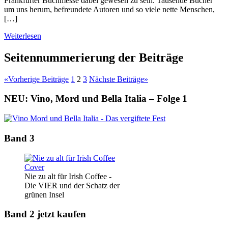
Frankfurter Buchmesse dabei gewesen zu sein. Tausende Bücher
um uns herum, befreundete Autoren und so viele nette Menschen,
[…]
Weiterlesen
Seitennummerierung der Beiträge
«
Vorherige Beiträge
1
2
3
Nächste Beiträge
»
NEU: Vino, Mord und Bella Italia – Folge 1
Band 3
Nie zu alt für Irish Coffee -
Die VIER und der Schatz der
grünen Insel
Band 2 jetzt kaufen