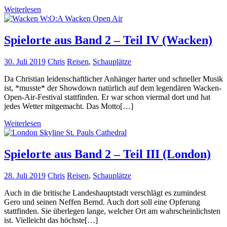
Weiterlesen
Spielorte aus Band 2 – Teil IV (Wacken)
30. Juli 2019
Chris
Reisen
,
Schauplätze
Da Christian leidenschaftlicher Anhänger harter und schneller Musik
ist, *musste* der Showdown natürlich auf dem legendären Wacken-
Open-Air-Festival stattfinden. Er war schon viermal dort und hat
jedes Wetter mitgemacht. Das Motto[…]
Weiterlesen
Spielorte aus Band 2 – Teil III (London)
28. Juli 2019
Chris
Reisen
,
Schauplätze
Auch in die britische Landeshauptstadt verschlägt es zumindest
Gero und seinen Neffen Bernd. Auch dort soll eine Opferung
stattfinden. Sie überlegen lange, welcher Ort am wahrscheinlichsten
ist. Vielleicht das höchste[…]