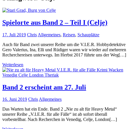
Spielorte aus Band 2 – Teil I (Celje)
17. Juli 2019
Chris
Allgemeines
,
Reisen
,
Schauplätze
Auch für Band zwei unserer Reihe um die V.I.E.R. Hobbydetektive
Gero Valerius, Ina, Elli und Rüdiger waren wir wieder auf mehreren
Recherchereisen unterwegs. Im Herbst 2017 führte uns der Weg[…]
Weiterlesen
Band 2 erscheint am 27. Juli
16. Juni 2019
Chris
Allgemeines
Das Warten hat ein Ende. Band 2 „Nie zu alt für Heavy Metal“
unserer Reihe „V.I.E.R. für alle Fälle“ ist ab sofort überall
vorbestellbar. Nach Recherchen in Venedig, Celje, London[…]