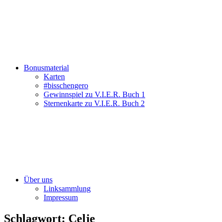
Bonusmaterial
Karten
#bisschengero
Gewinnspiel zu V.I.E.R. Buch 1
Sternenkarte zu V.I.E.R. Buch 2
Über uns
Linksammlung
Impressum
Schlagwort:
Celje